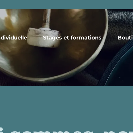
dividuelle
Stages et formations
Bout