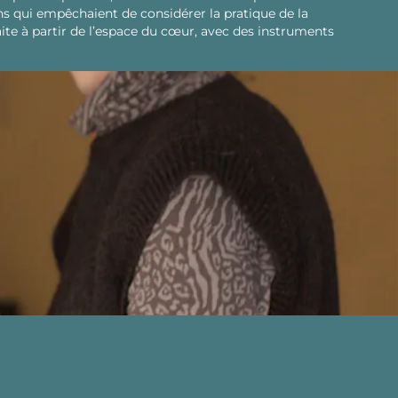
ans qui empêchaient de considérer la pratique de la
te à partir de l’espace du cœur, avec des instruments