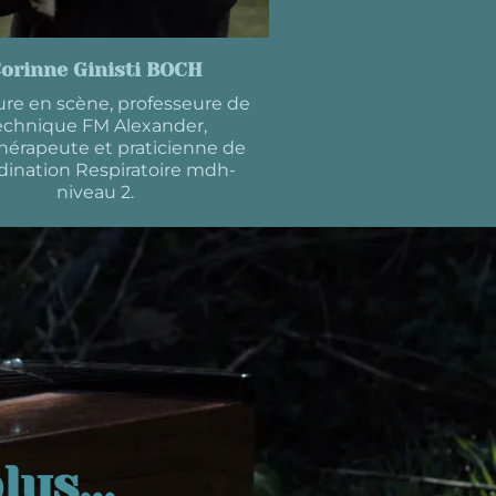
orinne Ginisti BOCH
re en scène, professeure de
echnique FM Alexander,
hérapeute et praticienne de
dination Respiratoire mdh-
niveau 2.
us...