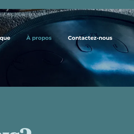
ique
À propos
Contactez-nous