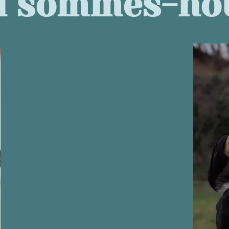
i sommes-no